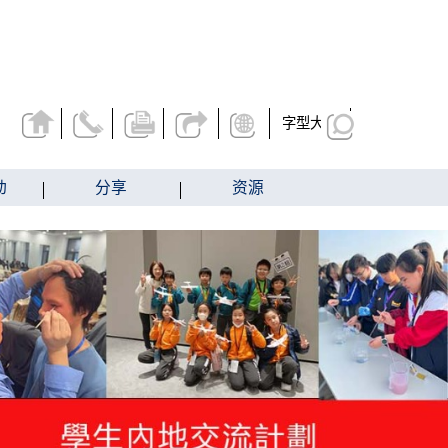
字型大小
动
分享
资源