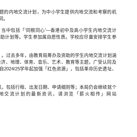
题的内地交流计划，为中小学生提供内地交流和考察的机
同。
当中包括「‘同根同心’—香港初中及高小学生内地交流计
资助计划等。学生参加属自愿性质。学校应尽量安排学生参
）。过去多年，由教育局筹办及资助的学生内地交流计划涵
经济、地理、体育、音乐、艺术、教育等主题，广受认同及
024/25学年起加强「红色资源」，包括革命历史遗址、
资讯，包括行程、出发日期、申请细则等；本局仍会继续就个
地交流计划的最新资讯，请浏览「薪火相传」网站