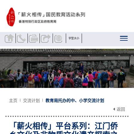
跳到内容
字型大小
主页
交流计划
教育局托办的中、小学交流计划
返回
「薪火相传」平台系列：江门侨