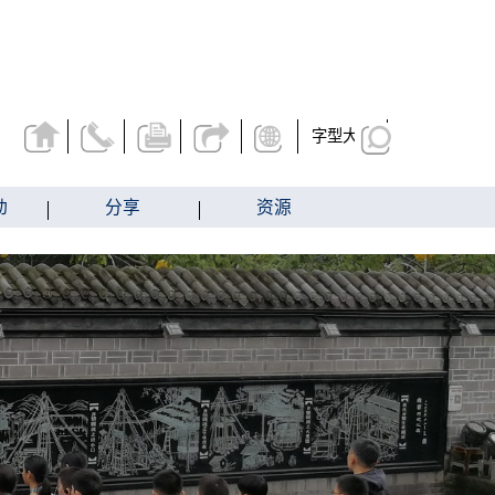
字型大小
动
分享
资源