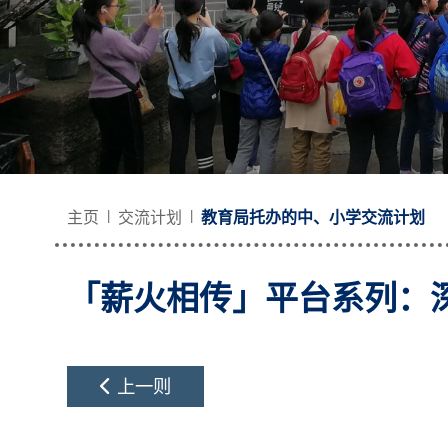
主页
交流计划
教育局托办的中、小学交流计划
「薪火相传」平台系列：深
上一则