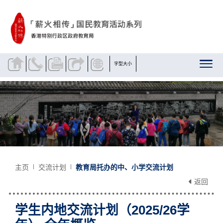
跳到内容
字型大小
主页
交流计划
教育局托办的中、小学交流计划
返回
学生内地交流计划（2025/26学