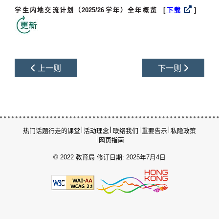
学生内地交流计划（
2025/26
学年）全年概览
[
下载
]
上一则
下一则
热门话题
行走的课堂
活动理念
联络我们
重要告示
私隐政策
网页指南
© 2022 教育局
修订日期: 2025年7月4日