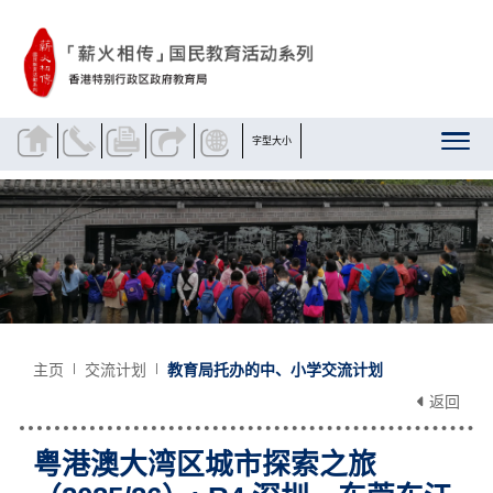
跳到内容
字型大小
主页
交流计划
教育局托办的中、小学交流计划
返回
粤港澳大湾区城市探索之旅