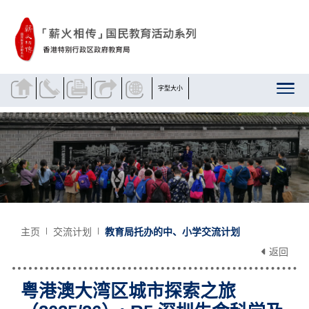
跳到内容
字型大小
主页
交流计划
教育局托办的中、小学交流计划
返回
粤港澳大湾区城市探索之旅