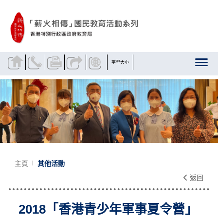
跳到內容
字型大小
主頁
其他活動
返回
2018「香港青少年軍事夏令營」