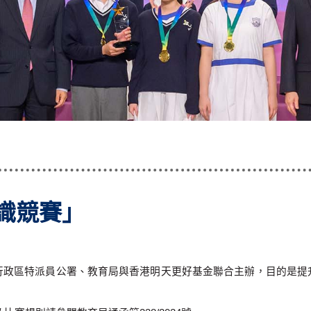
識競賽」
行政區特派員公署、教育局與香港明天更好基金聯合主辦，目的是提