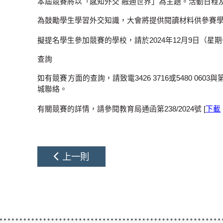
本屆競賽將以「感知外交 融通世界」為主題。活動日程及比
為鼓勵學生學習外交知識，大會將提供閱讀材料供參賽
擬提名學生參加競賽的學校，請於2024年12月9日（星
查詢
如有競賽方面的查詢，請致電3426 3716或5480 
城聯絡。
有關競賽的詳情，請參閱教育局通函第238/2024號 [
下載
上一則