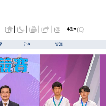
字型大小
動
分享
資源