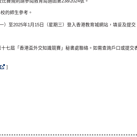
賽規則請參閱教育局通函第238/2024號。
學校的師生參考。
期一）至2025年1月15日（星期三）登入香港教育城網站，填妥及提交
0603與第十七屆「香港盃外交知識競賽」秘書處聯絡。如需查詢戶口或
]