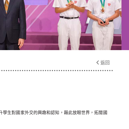
返回
升學生對國家外交的興趣和認知，藉此放眼世界，拓闊國