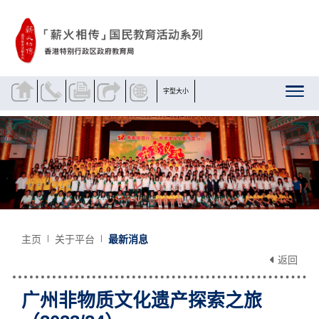
跳到内容
字型大小
主页
关于平台
最新消息
返回
广州非物质文化遗产探索之旅