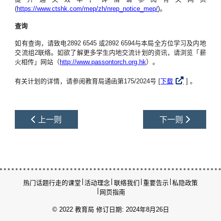
(
https://www.ctshk.com/mep/zh/nrep_notice_mep/
)。
查询
如有查询，请致电2892 6545 或2892 6594与本局全方位学习及内地
交流组2联络。如欲了解更多学生内地交流计划的资讯，请浏览「薪
火相传」网站（
http://www.passontorch.org.hk
）。
有关计划的详情，请参阅教育局通函第175/2024号 [
下载
] 。
上一则
下一则
热门话题
行走的课堂
活动理念
联络我们
重要告示
私隐政策
网页指南
© 2022 教育局
修订日期: 2024年8月26日