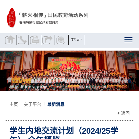
跳到内容
字型大小
主页
关于平台
最新消息
返回
学生内地交流计划（2024/25学