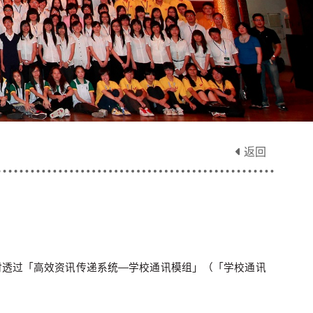
返回
时透过「高效资讯传递系统—学校通讯模组」（「学校通讯