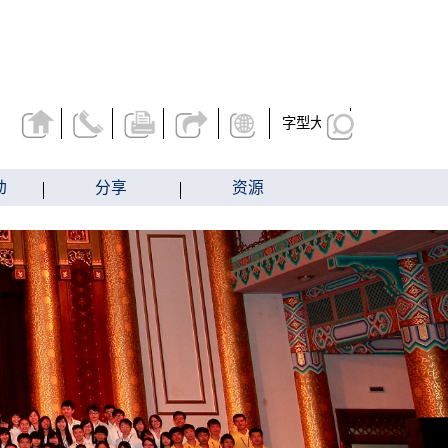
字型大小
动
分享
资源