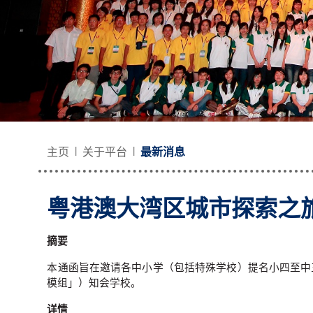
主页
关于平台
最新消息
粤港澳大湾区城市探索之旅（
摘要
本通函旨在邀请各中小学（包括特殊学校）提名小四至中
模组」）知会学校。
详情