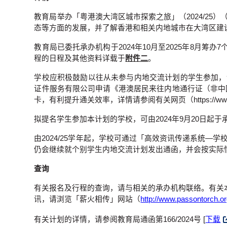
教育局举办「粤港澳大湾区城市探索之旅」（2024/2
态等方面的发展，并了解香港和相关内地城市在大湾区建
教育局已委托承办机构于2024年10月至2025年8月
程的日程及其他资料详载于
附件二
。
学校应积极鼓励以往从未参与内地交流计划的学生参加，让
证件服务有限公司申请《港澳居民来往内地通行证（非中
卡，有利提升通关效率，详情请参阅有关网页（https://www.ctshk.
拟提名学生参加本计划的学校，可由2024年9月20日起
由2024/25学年起，学校可通过「高效资讯传递系统
仍会继续就个别学生内地交流计划发出通函，并会按实际
查询
有关报名及行程的查询，请与相关的承办机构联络。有关本计划
讯，请浏览「薪火相传」网站（
http://www.passontorch.o
有关计划的详情，请参阅教育局通函第166/2024号 [
下载