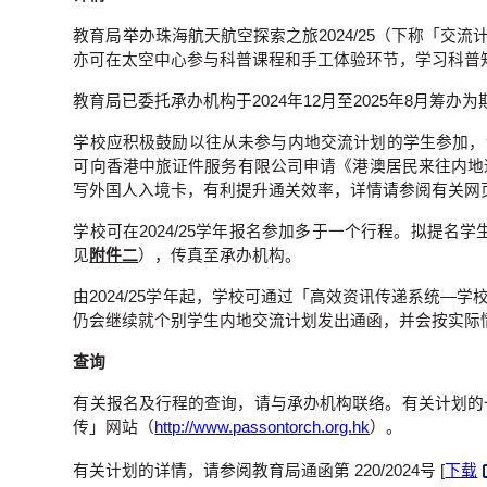
教育局举办珠海航天航空探索之旅2024/25（下称「
亦可在太空中心参与科普课程和手工体验环节，学习科普
教育局已委托承办机构于2024年12月至2025年8月
学校应积极鼓励以往从未参与内地交流计划的学生参加，让
可向香港中旅证件服务有限公司申请《港澳居民来往内地
写外国人入境卡，有利提升通关效率，详情请参阅有关网
学校可在2024/25学年报名参加多于一个行程。拟提名
见
附件二
），传真至承办机构。
由2024/25学年起，学校可通过「高效资讯传递系统
仍会继续就个别学生内地交流计划发出通函，并会按实际
查询
有关报名及行程的查询，请与承办机构联络。有关计划的一
传」网站（
http://www.passontorch.org.hk
）。
有关计划的详情，请参阅教育局通函第 220/2024号 [
下载