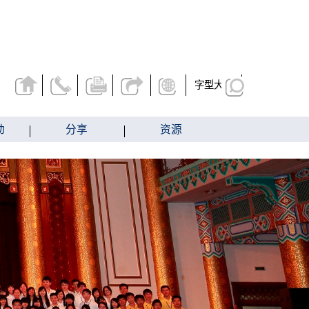
字型大小
动
分享
资源