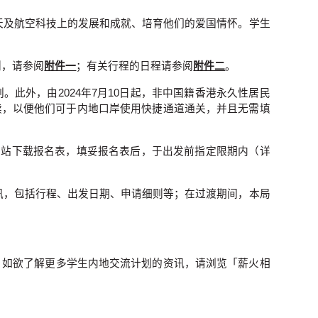
航天及航空科技上的发展和成就、培育他们的爱国情怀。学生
则，请参阅
附件一
；有关行程的日程请参阅
附件二
。
此外，由2024年7月10日起，非中国籍香港永久性居民
续，以便他们可于内地口岸使用快捷通道通关，并且无需填
机构网站下载报名表，填妥报名表后，于出发前指定限期内（详
资讯，包括行程、出发日期、申请细则等；在过渡期间，本局
络。如欲了解更多学生内地交流计划的资讯，请浏览「薪火相