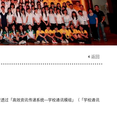
返回
时透过「高效资讯传递系统—学校通讯模组」（「学校通讯