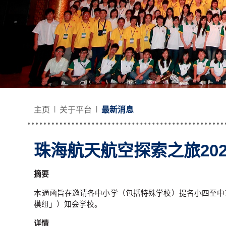
主页
关于平台
最新消息
珠海航天航空探索之旅2024
摘要
本通函旨在邀请各中小学（包括特殊学校）提名小四至中
模组」）知会学校。
详情