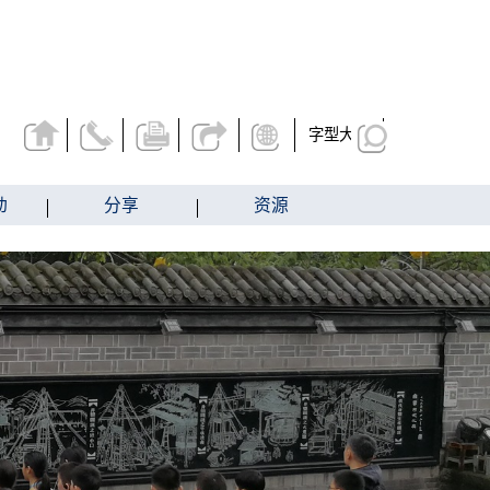
字型大小
动
分享
资源