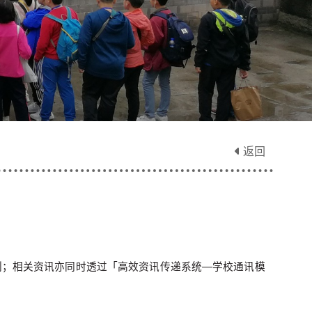
返回
划；相关资讯亦同时透过「高效资讯传递系统—学校通讯模