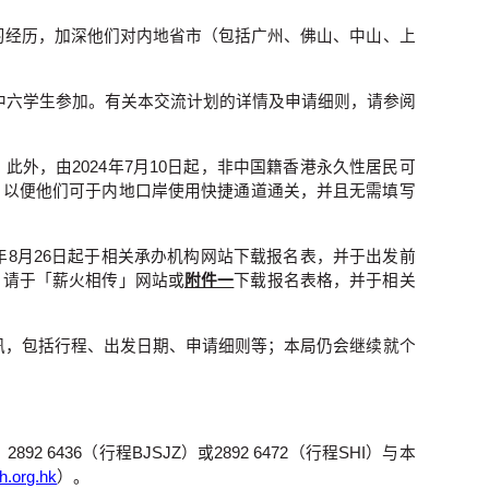
学习经历，加深他们对内地省市（包括广州、佛山、中山、上
二至中六学生参加。有关本交流计划的详情及申请细则，请参阅
外，由2024年7月10日起，非中国籍香港永久性居民可
，以便他们可于内地口岸使用快捷通道通关，并且无需填写
25年8月26日起于相关承办机构网站下载报名表，并于出发前
校，请于「薪火相传」网站或
附件一
下载报名表格，并于相关
资讯，包括行程、出发日期、申请细则等；本局仍会继续就个
 6436（行程BJSJZ）或2892 6472（行程SHI）与本
h.org.hk
）。