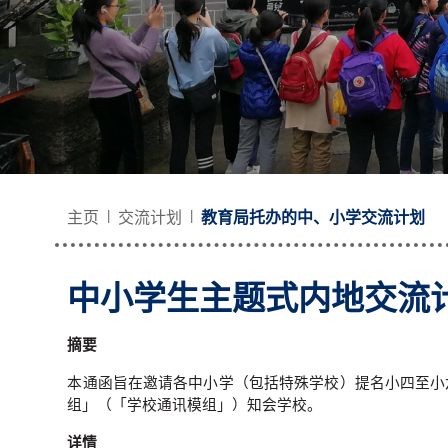
主页
交流计划
教育局托办的中、小学交流计划
中小学生主题式内地交流计划
摘要
本通函旨在邀请各中小学（包括特殊学校）提名小四至小
组」（「学校通讯模组」）知会学校。
详情