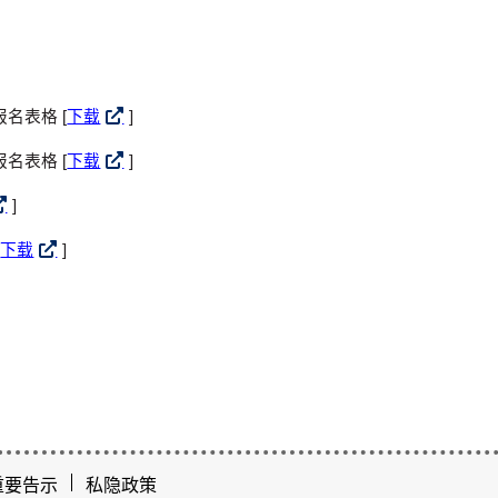
。
名表格 [
下载
]
名表格 [
下载
]
]
[
下载
]
重要告示
私隐政策