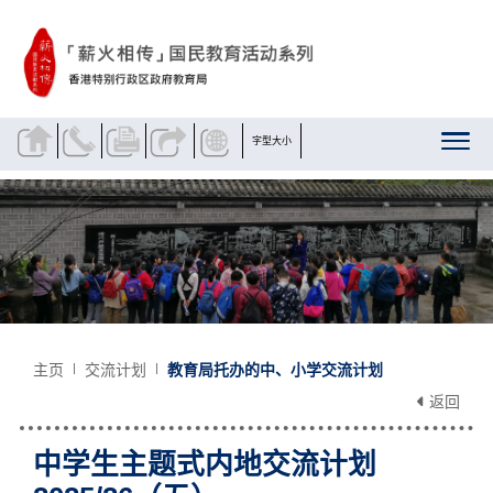
跳到内容
字型大小
主页
交流计划
教育局托办的中、小学交流计划
返回
中学生主题式内地交流计划