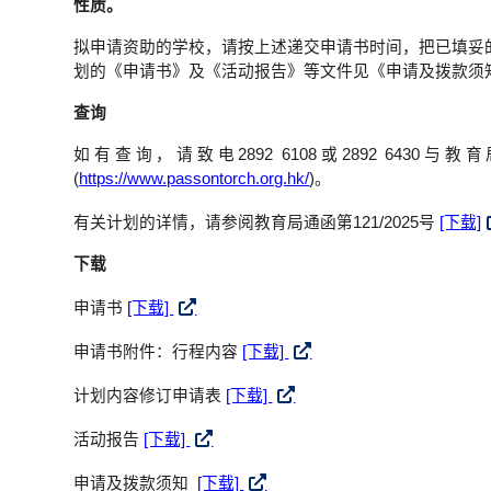
性质。
拟申请资助的学校，请按上述递交申请书时间，把已填妥的《申请书
划的《申请书》及《活动报告》等文件见《申请及拨款须
查询
如有查询，请致电2892 6108或2892 
(
https://www.passontorch.org.hk/
)。
有关计划的详情，请参阅教育局通函第121/2025号
[下载]
下载
申请书
[下载]
申请书附件：行程内容
[下载]
计划内容修订申请表
[下载]
活动报告
[下载]
申请及拨款须知
[下载]