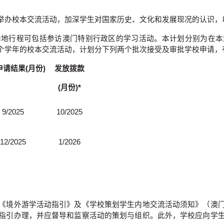
举办校本交流活动，加深学生对国家历史、文化和发展现况的认识，
内地行程可包括参访澳门特别行政区的学习活动。本计划分别为在本
个学年的校本交流活动，计划分下列两个批次接受及审批学校申请，
申请结果(月份)
发放拨款
(
月份)*
9/2025
10/2025
12/2025
1/2026
《境外游学活动指引》及《学校策划学生内地交流活动须知》（澳
指引办理，并应督导和监察活动的策划与组织。此外，学校应向学