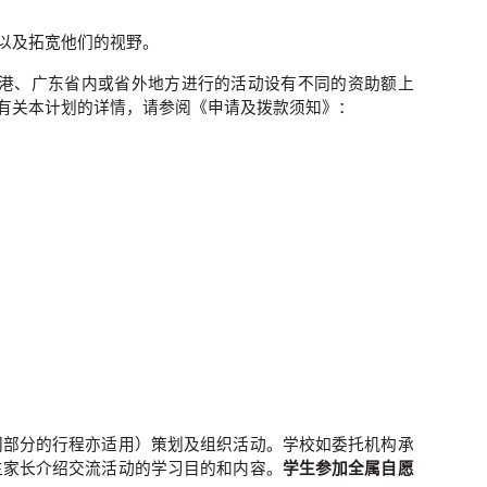
以及拓宽他们的视野。
港、广东省内或省外地方进行的活动设有不同的资助额上
有关本计划的详情，请参阅《申请及拨款须知》：
门部分的行程亦适用）策划及组织活动。学校如委托机构承
生家长介绍交流活动的学习目的和内容。
学生参加全属自愿