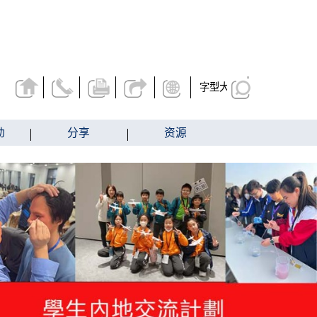
字型大小
动
分享
资源