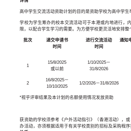
详情
高中学生交流活动资助计划的目的是资助学校为高中学生
学校为学生筹办的校本交流活动可于本港或内地进行，
限，以配合学生学习的需要。为方便学校更灵活地安排整
批次
递交申请书
进行交流活动
通知
时间
时间
15/8/2025
1/10/2025－
1
或以前
31/8/2026
16/8/2025－
2
1/2/2026－31/8/2026
10/10/2025
*视乎评审结果及本计划的名额使用情况发放资助
获资助的学校须参考《户外活动指引》（香港活动），或
办活动，亦须根据适用于有关学校类别的招标及采购程序