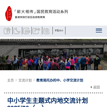
跳到内容
字型大小
主页
交流计划
教育局托办的中、小学交流计划
返回
中小学生主题式内地交流计划