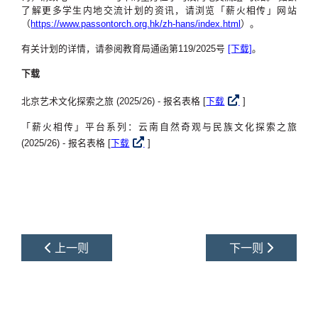
了解更多学生内地交流计划的资讯，请浏览「薪火相传」网站
（
https://www.passontorch.org.hk/zh-hans/index.html
）。
有关计划的详情，请参阅教育局通函第119/2025号
[下载]
。
下载
北京艺术文化探索之旅 (2025/26) - 报名表格 [
下载
]
「薪火相传」平台系列：云南自然奇观与民族文化探索之旅
(2025/26) - 报名表格 [
下载
]
上一则
下一则